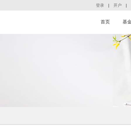
登录
|
开户
|
首页
基