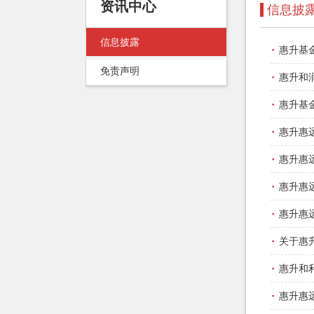
资讯中心
信息披
信息披露
·
惠升基
免责声明
·
惠升和
·
惠升基
·
惠升惠
·
惠升惠
·
惠升惠
·
惠升惠
·
关于惠
·
惠升和
·
惠升惠