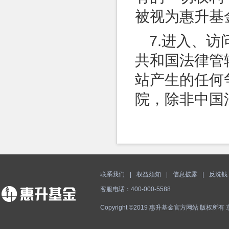
被视为惠升基
7.进入、
共和国法律管
站产生的任何
院，除非中国
联系我们
|
权益须知
|
信息披露
|
反洗钱
客服电话：400-000-5588
Copyright ©2019 惠升基金官方网站 版权所有