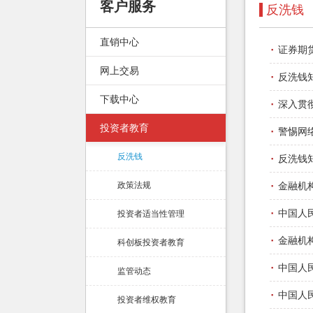
客户服务
反洗钱
直销中心
·
证券期
网上交易
·
反洗钱知
下载中心
·
深入贯
投资者教育
·
警惕网
·
反洗钱
反洗钱知
·
政策法规
金融机
·
中国人
投资者适当性管理
·
金融机
科创板投资者教育
·
中国人
监管动态
·
中国人
投资者维权教育