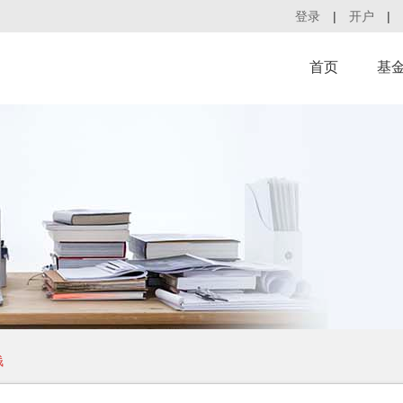
登录
|
开户
|
首页
基
钱