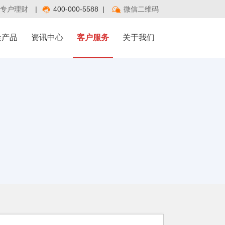
专户理财
|
400-000-5588
|
微信二维码
金产品
资讯中心
客户服务
关于我们