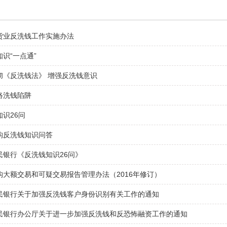
货业反洗钱工作实施办法
识“一点通”
彻《反洗钱法》 增强反洗钱意识
络洗钱陷阱
识26问
构反洗钱知识问答
民银行《反洗钱知识26问》
构大额交易和可疑交易报告管理办法（2016年修订）
民银行关于加强反洗钱客户身份识别有关工作的通知
民银行办公厅关于进一步加强反洗钱和反恐怖融资工作的通知