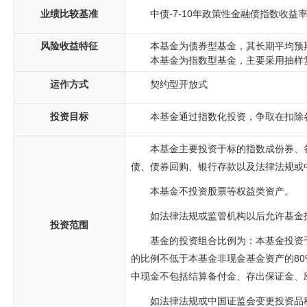
业绩比较基准
中债-7-10年政策性金融债指数收益
风险收益特征
本基金为债券型基金，其长期平均预
本基金为指数型基金，主要采用抽样
运作方式
契约型开放式
投资目标
本基金通过指数化投资，争取在扣除
本基金主要投资于标的指数成份券、
债、债券回购、银行存款以及法律法规或
本基金不投资股票等权益类资产。
如法律法规或监管机构以后允许基金
投资范围
基金的投资组合比例为：本基金投资于
的比例不低于本基金非现金基金资产的8
中现金不包括结算备付金、存出保证金、
如法律法规或中国证监会变更投资品