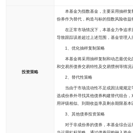
本基金为指数基金，主要采用抽样复
份券作为替代，构造与标的指数风险收益
在正常市场情况下，本基金力争追求日
导致跟踪误差超过上述范围，基金管理人
1、优化抽样复制策略
本基金将采用抽样复制和动态最优化
和交易所债券交易特性及交易惯例等情况
投资策略
2、替代性策略
当由于市场流动性不足或因法规规定
选成份券外寻找其他债券构建替代组合，
用评级相似、到期收益率及剩余期限基本
3、其他债券投资策略
对于非成份券的债券，本基金综合运
当运用杠杆策略，通过债券回购融入资金