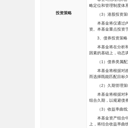
略定位和管理制度体
投资策略
（3）港股投资策
本基金将仅通过内
资。本基金重点投资
3、债券投资策略
本基金将在分析
因素的基础上，动态
（1）债券类属配
本基金将根据对
而选择既能匹配目标
（2）久期管理策
本基金将根据对
组合久期，以规避债
（3）收益率曲线
本基金资产组合
上，将结合收益率曲