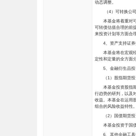
动态调整。
（4）可转换公
本基金将着重对
可转债估值合理的前
来投资计划等方面合
4、资产支持证券
本基金将在宏观
定性和定量的全方面
5、金融衍生品投
（1）股指期货投
本基金投资股指
行趋势的研判，以及
收益。本基金在运用
组合的风险收益特性
（2）国债期货投
本基金投资于国
6、其他金融工具